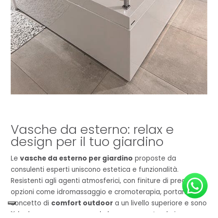
Vasche da esterno: relax e
design per il tuo giardino
Le
vasche da esterno per giardino
proposte da
consulenti esperti uniscono estetica e funzionalità.
Resistenti agli agenti atmosferici, con finiture di pregio e
opzioni come idromassaggio e cromoterapia, portano il
concetto di
comfort outdoor
a un livello superiore e sono
l’ideale per creare un angolo benessere naturale in