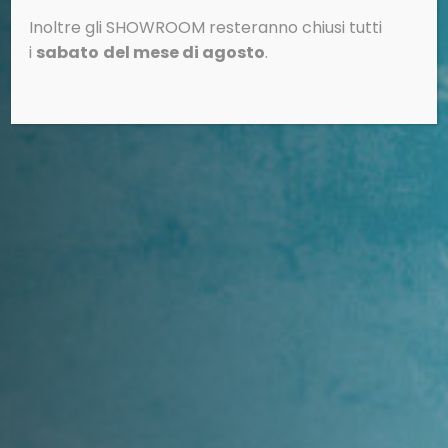
Inoltre gli SHOWROOM resteranno chiusi tutti
i
sabato
del mese di agosto
.