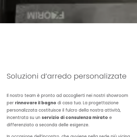
Soluzioni d’arredo personalizzate
Il nostro team è pronto ad accoglierti nei nostri showroom
per
rinnovare il bagno
di casa tua. La progettazione
personalizzata costituisce il fulcro della nostra attività,
incentrata su un
servizio di consulenza mirato
e
differenziato a seconda delle esigenze.
In occasione dell’incontro, che avviene nella sede più vicina