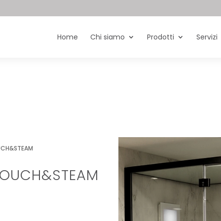
Home
Chi siamo
Prodotti
Servizi
OUCH&STEAM
 TOUCH&STEAM