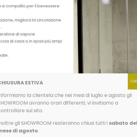
 e compatto per il benessere
azione, migliora la circolazione
.
eratore di vapore
ccia di casa o in spazi più ampi
nate.
CHIUSURA ESTIVA
nformiamo la clientela che nei mesi di luglio e agosto gli
SHOWROOM avranno orari differenti, vi invitiamo a
ontrollare sul sito.
noltre gli SHOWROOM resteranno chiusi tutti i
sabato
de
mese di agosto
.