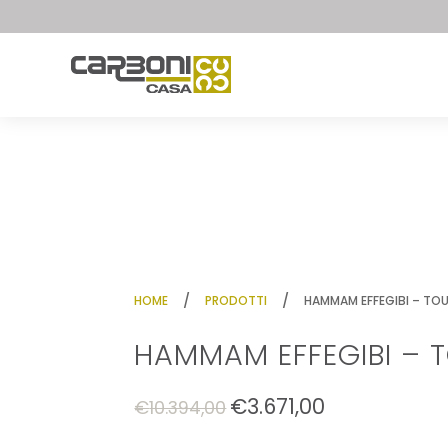
/
/
HOME
PRODOTTI
HAMMAM EFFEGIBI – T
HAMMAM EFFEGIBI –
€
3.671,00
Il
Il
€
10.394,00
prezzo
prezzo